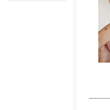
this
website