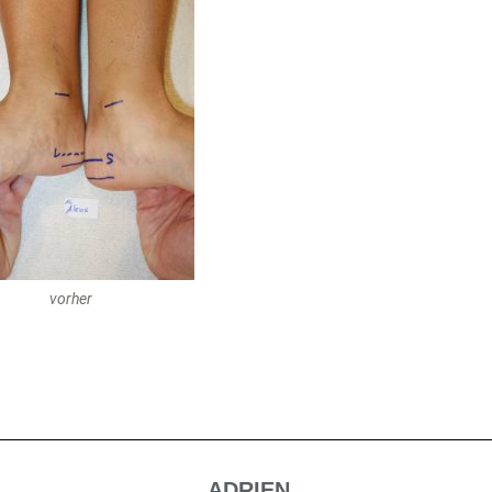
vorher
ADRIEN