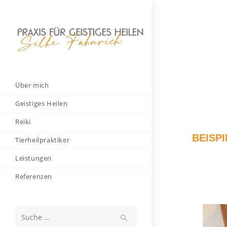
Diese Webseite verwendet Cookie
Über mich
Geistiges Heilen
Reiki
BEISP
Tierheilpraktiker
Leistungen
Referenzen
Search